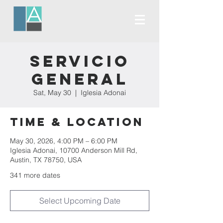
Servicio
General
Sat, May 30
  |  
Iglesia Adonai
Time & Location
May 30, 2026, 4:00 PM – 6:00 PM
Iglesia Adonai, 10700 Anderson Mill Rd,
Austin, TX 78750, USA
341 more dates
Select Upcoming Date