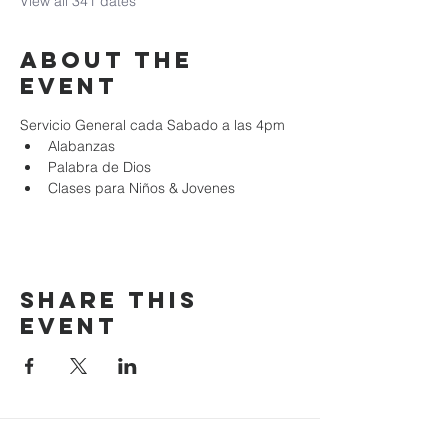
View all 341 dates
About the
event
Servicio General cada Sabado a las 4pm
Alabanzas
Palabra de Dios
Clases para Niños & Jovenes
Share this
event