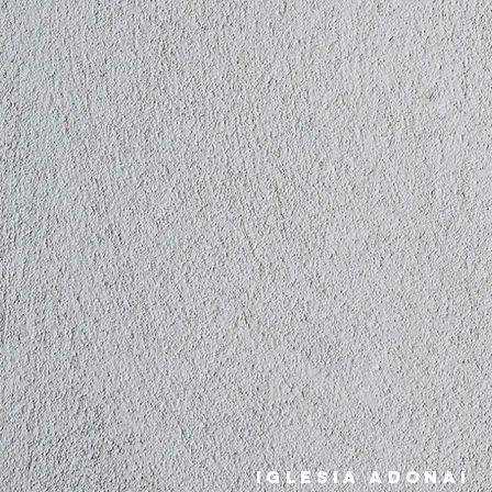
iglesia adonai