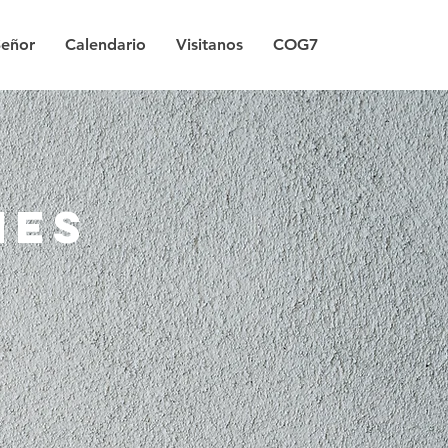
Señor
Calendario
Visitanos
COG7
NES