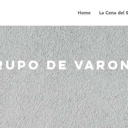
Home
La Cena del 
RUPO DE VARO